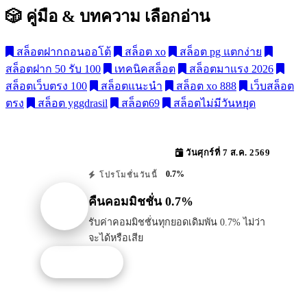
🎲 คู่มือ & บทความ
เลือกอ่าน
สล็อตฝากถอนออโต้
สล็อต xo
สล็อต pg แตกง่าย
สล็อตฝาก 50 รับ 100
เทคนิคสล็อต
สล็อตมาแรง 2026
สล็อตเว็บตรง 100
สล็อตแนะนำ
สล็อต xo 888
เว็บสล็อต
ตรง
สล็อต yggdrasil
สล็อต69
สล็อตไม่มีวันหยุด
วันศุกร์ที่ 7 ส.ค. 2569
0.7%
โปรโมชั่นวันนี้
คืนคอมมิชชั่น 0.7%
รับค่าคอมมิชชั่นทุกยอดเดิมพัน 0.7% ไม่ว่า
จะได้หรือเสีย
รับโปรนี้