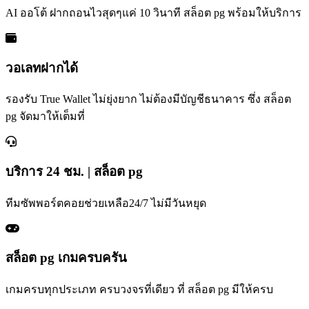
AI ออโต้ ฝากถอนไวสุดๆแค่ 10 วินาที สล็อต pg พร้อมให้บริการ
วอเลทฝากได้
รองรับ True Wallet ไม่ยุ่งยาก ไม่ต้องมีบัญชีธนาคาร ซึ่ง สล็อต
pg จัดมาให้เต็มที่
บริการ 24 ชม. | สล็อต pg
ทีมซัพพอร์ตคอยช่วยเหลือ24/7 ไม่มีวันหยุด
สล็อต pg เกมครบครัน
เกมครบทุกประเภท ครบวงจรที่เดียว ที่ สล็อต pg มีให้ครบ