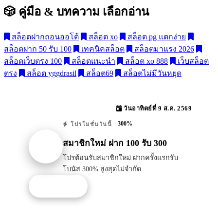
🎲 คู่มือ & บทความ
เลือกอ่าน
สล็อตฝากถอนออโต้
สล็อต xo
สล็อต pg แตกง่าย
สล็อตฝาก 50 รับ 100
เทคนิคสล็อต
สล็อตมาแรง 2026
สล็อตเว็บตรง 100
สล็อตแนะนำ
สล็อต xo 888
เว็บสล็อต
ตรง
สล็อต yggdrasil
สล็อต69
สล็อตไม่มีวันหยุด
วันอาทิตย์ที่ 9 ส.ค. 2569
300%
โปรโมชั่นวันนี้
สมาชิกใหม่ ฝาก 100 รับ 300
โปรต้อนรับสมาชิกใหม่ ฝากครั้งแรกรับ
โบนัส 300% สูงสุดไม่จำกัด
รับโปรนี้