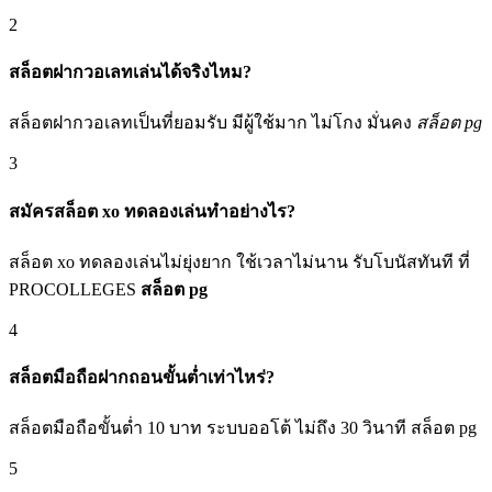
2
สล็อตฝากวอเลทเล่นได้จริงไหม?
สล็อตฝากวอเลทเป็นที่ยอมรับ มีผู้ใช้มาก ไม่โกง มั่นคง
สล็อต pg
3
สมัครสล็อต xo ทดลองเล่นทำอย่างไร?
สล็อต xo ทดลองเล่นไม่ยุ่งยาก ใช้เวลาไม่นาน รับโบนัสทันที ที่
PROCOLLEGES
สล็อต pg
4
สล็อตมือถือฝากถอนขั้นต่ำเท่าไหร่?
สล็อตมือถือขั้นต่ำ 10 บาท ระบบออโต้ ไม่ถึง 30 วินาที สล็อต pg
5