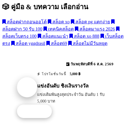
🎲 คู่มือ & บทความ
เลือกอ่าน
สล็อตฝากถอนออโต้
สล็อต xo
สล็อต pg แตกง่าย
สล็อตฝาก 50 รับ 100
เทคนิคสล็อต
สล็อตมาแรง 2026
สล็อตเว็บตรง 100
สล็อตแนะนำ
สล็อต xo 888
เว็บสล็อต
ตรง
สล็อต yggdrasil
สล็อต69
สล็อตไม่มีวันหยุด
วันพฤหัสบดีที่ 6 ส.ค. 2569
5,000 ฿
โปรโมชั่นวันนี้
แข่งอันดับ ชิงเงินรางวัล
แข่งเดิมพันสูงสุดประจำวัน อันดับ 1 รับ
5,000 บาท
รับโปรนี้