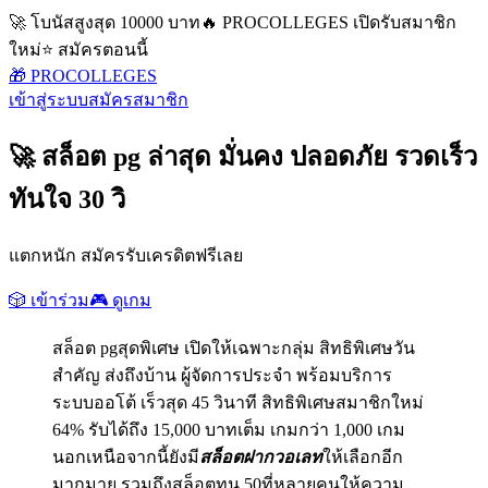
🚀 โบนัสสูงสุด 10000 บาท
🔥 PROCOLLEGES เปิดรับสมาชิก
ใหม่
⭐ สมัครตอนนี้
🎁 PROCOLLEGES
เข้าสู่ระบบ
สมัครสมาชิก
🚀 สล็อต pg ล่าสุด มั่นคง ปลอดภัย รวดเร็ว
ทันใจ 30 วิ
แตกหนัก สมัครรับเครดิตฟรีเลย
🎲 เข้าร่วม
🎮 ดูเกม
สล็อต pgสุดพิเศษ เปิดให้เฉพาะกลุ่ม สิทธิพิเศษวัน
สำคัญ ส่งถึงบ้าน ผู้จัดการประจำ พร้อมบริการ
ระบบออโต้ เร็วสุด 45 วินาที สิทธิพิเศษสมาชิกใหม่
64% รับได้ถึง 15,000 บาทเต็ม เกมกว่า 1,000 เกม
นอกเหนือจากนี้ยังมี
สล็อตฝากวอเลท
ให้เลือกอีก
มากมาย รวมถึงสล็อตทุน 50ที่หลายคนให้ความ