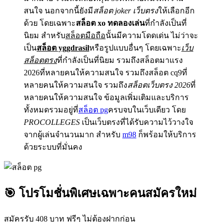
สนใจ นอกจากนี้ยังมี
สล็อต joker เว็บตรง
ให้เลือกอีก
ด้วย โดยเฉพาะ
สล็อต xo ทดลองเล่น
ที่กำลังเป็นที่
นิยม สำหรับ
สล็อตมือถือ
นั้นมีความโดดเด่น ไม่ว่าจะ
เป็น
สล็อต yggdrasil
หรือรูปแบบอื่นๆ โดยเฉพาะ
เว็บ
สล็อตตรง
ที่กำลังเป็นที่นิยม รวมถึงสล็อตมาแรง
2026ที่หลายคนให้ความสนใจ รวมถึงสล็อต cq9ที่
หลายคนให้ความสนใจ รวมถึง
สล็อตเว็บตรง 2026
ที่
หลายคนให้ความสนใจ ข้อมูลเพิ่มเติมและบริการ
ทั้งหมดรวมอยู่ที่
สล็อต pg
ครบจบในเว็บเดียว โดย
PROCOLLEGES
เป็นเว็บตรงที่ได้รับความไว้วางใจ
จากผู้เล่นจำนวนมาก สำหรับ
m98
ก็พร้อมให้บริการ
ด้วยระบบที่มั่นคง
🎯 โปรโมชั่นพิเศษเฉพาะคนสมัครใหม่
สมัครรับ 408 บาท ฟรีๆ ไม่ต้องฝากก่อน