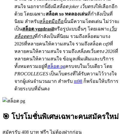
สนใจ นอกจากนี้ยังมี
สล็อต joker เว็บตรง
ให้เลือกอีก
ด้วย โดยเฉพาะ
สล็อต xo ทดลองเล่น
ที่กำลังเป็นที่
นิยม สำหรับ
สล็อตมือถือ
นั้นมีความโดดเด่น ไม่ว่าจะ
เป็น
สล็อต yggdrasil
หรือรูปแบบอื่นๆ โดยเฉพาะ
เว็บ
สล็อตตรง
ที่กำลังเป็นที่นิยม รวมถึงสล็อตมาแรง
2026ที่หลายคนให้ความสนใจ รวมถึงสล็อต cq9ที่
หลายคนให้ความสนใจ รวมถึง
สล็อตเว็บตรง 2026
ที่
หลายคนให้ความสนใจ ข้อมูลเพิ่มเติมและบริการ
ทั้งหมดรวมอยู่ที่
สล็อต pg
ครบจบในเว็บเดียว โดย
PROCOLLEGES
เป็นเว็บตรงที่ได้รับความไว้วางใจ
จากผู้เล่นจำนวนมาก สำหรับ
m98
ก็พร้อมให้บริการ
ด้วยระบบที่มั่นคง
🎯 โปรโมชั่นพิเศษเฉพาะคนสมัครใหม่
สมัครรับ 408 บาท ฟรีๆ ไม่ต้องฝากก่อน