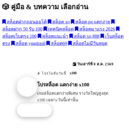
🎲 คู่มือ & บทความ
เลือกอ่าน
สล็อตฝากถอนออโต้
สล็อต xo
สล็อต pg แตกง่าย
สล็อตฝาก 50 รับ 100
เทคนิคสล็อต
สล็อตมาแรง 2026
สล็อตเว็บตรง 100
สล็อตแนะนำ
สล็อต xo 888
เว็บสล็อต
ตรง
สล็อต yggdrasil
สล็อต69
สล็อตไม่มีวันหยุด
วันเสาร์ที่ 8 ส.ค. 2569
x100
โปรโมชั่นวันนี้
โปรสล็อต แตกง่าย x100
เกมสล็อตแตกง่ายพิเศษ รางวัลใหญ่สูงสุด
x100 เฉพาะวันนี้เท่านั้น
รับโปรนี้