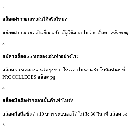
2
สล็อตฝากวอเลทเล่นได้จริงไหม?
สล็อตฝากวอเลทเป็นที่ยอมรับ มีผู้ใช้มาก ไม่โกง มั่นคง
สล็อต pg
3
สมัครสล็อต xo ทดลองเล่นทำอย่างไร?
สล็อต xo ทดลองเล่นไม่ยุ่งยาก ใช้เวลาไม่นาน รับโบนัสทันที ที่
PROCOLLEGES
สล็อต pg
4
สล็อตมือถือฝากถอนขั้นต่ำเท่าไหร่?
สล็อตมือถือขั้นต่ำ 10 บาท ระบบออโต้ ไม่ถึง 30 วินาที สล็อต pg
5