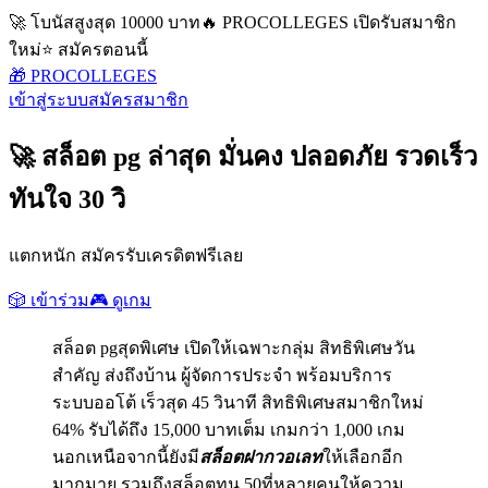
🚀 โบนัสสูงสุด 10000 บาท
🔥 PROCOLLEGES เปิดรับสมาชิก
ใหม่
⭐ สมัครตอนนี้
🎁 PROCOLLEGES
เข้าสู่ระบบ
สมัครสมาชิก
🚀 สล็อต pg ล่าสุด มั่นคง ปลอดภัย รวดเร็ว
ทันใจ 30 วิ
แตกหนัก สมัครรับเครดิตฟรีเลย
🎲 เข้าร่วม
🎮 ดูเกม
สล็อต pgสุดพิเศษ เปิดให้เฉพาะกลุ่ม สิทธิพิเศษวัน
สำคัญ ส่งถึงบ้าน ผู้จัดการประจำ พร้อมบริการ
ระบบออโต้ เร็วสุด 45 วินาที สิทธิพิเศษสมาชิกใหม่
64% รับได้ถึง 15,000 บาทเต็ม เกมกว่า 1,000 เกม
นอกเหนือจากนี้ยังมี
สล็อตฝากวอเลท
ให้เลือกอีก
มากมาย รวมถึงสล็อตทุน 50ที่หลายคนให้ความ