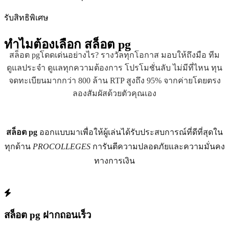
รับสิทธิพิเศษ
ทำไมต้องเลือก
สล็อต pg
สล็อต pgโดดเด่นอย่างไร? รางวัลทุกโอกาส มอบให้ถึงมือ ทีม
ดูแลประจำ ดูแลทุกความต้องการ โปรโมชั่นลับ ไม่มีที่ไหน ทุน
จดทะเบียนมากกว่า 800 ล้าน RTP สูงถึง 95% จากค่ายโดยตรง
ลองสัมผัสด้วยตัวคุณเอง
สล็อต pg
ออกแบบมาเพื่อให้ผู้เล่นได้รับประสบการณ์ที่ดีที่สุดใน
ทุกด้าน
PROCOLLEGES
การันตีความปลอดภัยและความมั่นคง
ทางการเงิน
สล็อต pg ฝากถอนเร็ว