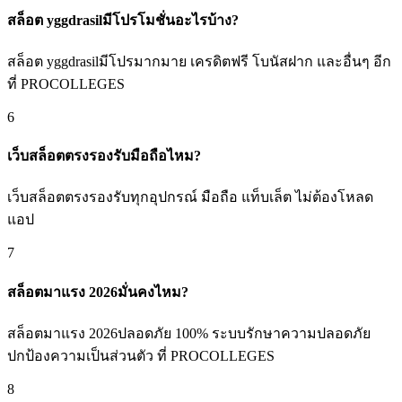
สล็อต yggdrasilมีโปรโมชั่นอะไรบ้าง?
สล็อต yggdrasilมีโปรมากมาย เครดิตฟรี โบนัสฝาก และอื่นๆ อีก
ที่ PROCOLLEGES
6
เว็บสล็อตตรงรองรับมือถือไหม?
เว็บสล็อตตรงรองรับทุกอุปกรณ์ มือถือ แท็บเล็ต ไม่ต้องโหลด
แอป
7
สล็อตมาแรง 2026มั่นคงไหม?
สล็อตมาแรง 2026ปลอดภัย 100% ระบบรักษาความปลอดภัย
ปกป้องความเป็นส่วนตัว ที่ PROCOLLEGES
8