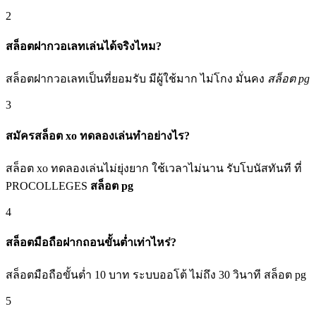
2
สล็อตฝากวอเลทเล่นได้จริงไหม?
สล็อตฝากวอเลทเป็นที่ยอมรับ มีผู้ใช้มาก ไม่โกง มั่นคง
สล็อต pg
3
สมัครสล็อต xo ทดลองเล่นทำอย่างไร?
สล็อต xo ทดลองเล่นไม่ยุ่งยาก ใช้เวลาไม่นาน รับโบนัสทันที ที่
PROCOLLEGES
สล็อต pg
4
สล็อตมือถือฝากถอนขั้นต่ำเท่าไหร่?
สล็อตมือถือขั้นต่ำ 10 บาท ระบบออโต้ ไม่ถึง 30 วินาที สล็อต pg
5