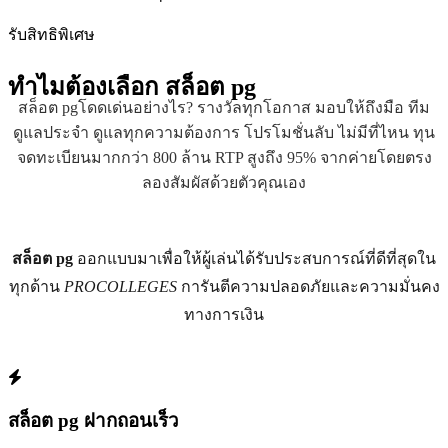
รับสิทธิพิเศษ
ทำไมต้องเลือก
สล็อต pg
สล็อต pgโดดเด่นอย่างไร? รางวัลทุกโอกาส มอบให้ถึงมือ ทีม
ดูแลประจำ ดูแลทุกความต้องการ โปรโมชั่นลับ ไม่มีที่ไหน ทุน
จดทะเบียนมากกว่า 800 ล้าน RTP สูงถึง 95% จากค่ายโดยตรง
ลองสัมผัสด้วยตัวคุณเอง
สล็อต pg
ออกแบบมาเพื่อให้ผู้เล่นได้รับประสบการณ์ที่ดีที่สุดใน
ทุกด้าน
PROCOLLEGES
การันตีความปลอดภัยและความมั่นคง
ทางการเงิน
สล็อต pg ฝากถอนเร็ว