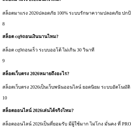
สล็อตมาแรง 2026ปลอดภัย 100% ระบบรักษาความปลอดภัย ปกป้
8
สล็อต cq9ถอนเงินนานไหม?
สล็อต cq9ถอนเร็ว ระบบออโต้ ไม่เกิน 30 วินาที
9
สล็อตเว็บตรง 2026หมายถึงอะไร?
สล็อตเว็บตรง 2026เป็นเว็บพนันออนไลน์ ยอดนิยม ระบบอัตโนมัต
10
สล็อตออนไลน์ 2026เล่นได้จริงไหม?
สล็อตออนไลน์ 2026เป็นที่ยอมรับ มีผู้ใช้มาก ไม่โกง มั่นคง ที