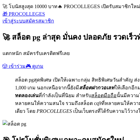
🚀 โบนัสสูงสุด 10000 บาท
🔥 PROCOLLEGES เปิดรับสมาชิกใหม
🎁 PROCOLLEGES
เข้าสู่ระบบ
สมัครสมาชิก
🚀 สล็อต pg ล่าสุด มั่นคง ปลอดภัย รวดเร็วท
แตกหนัก สมัครรับเครดิตฟรีเลย
🎲 เข้าร่วม
🎮 ดูเกม
สล็อต pgสุดพิเศษ เปิดให้เฉพาะกลุ่ม สิทธิพิเศษวันสำคัญ ส่
1,000 เกม นอกเหนือจากนี้ยังมี
สล็อตฝากวอเลท
ให้เลือกอี
ทดลองเล่น
ที่กำลังเป็นที่นิยม สำหรับ
สล็อตมือถือ
นั้นมีความ
หลายคนให้ความสนใจ รวมถึงสล็อต cq9ที่หลายคนให้ควา
เดียว โดย
PROCOLLEGES
เป็นเว็บตรงที่ได้รับความไว้วา