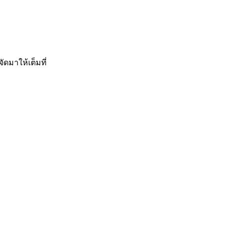
ัดมาให้เต็มที่