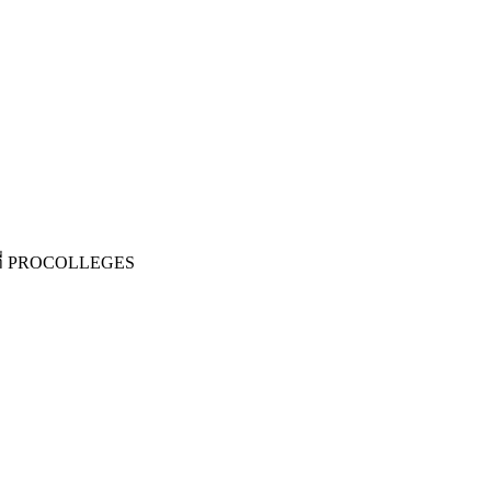
ก ที่ PROCOLLEGES