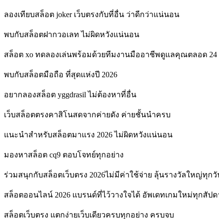
ลองเทียบสล็อต joker เว็บตรงกับที่อื่น ว่าดีกว่าแน่นอน
พบกับสล็อตฝากวอเลท ไม่ผิดหวังแน่นอน
สล็อต xo ทดลองเล่นพร้อมด้วยทีมงานมืออาชีพดูแลคุณตลอด 24
พบกับสล็อตมือถือ ที่สุดแห่งปี 2026
อยากลองสล็อต yggdrasil ไม่ต้องหาที่อื่น
เว็บสล็อตตรงคาสิโนสดจากค่ายดัง ค่ายชั้นนำครบ
แนะนำสำหรับสล็อตมาแรง 2026 ไม่ผิดหวังแน่นอน
มองหาสล็อต cq9 ตอบโจทย์ทุกอย่าง
ร่วมสนุกกับสล็อตเว็บตรง 2026ไม่มีค่าใช้จ่าย ลุ้นรางวัลใหญ่ทุกว
สล็อตออนไลน์ 2026 แบรนด์ที่ไว้วางใจได้ อัพเดทเกมใหม่ทุกสัปด
สล็อตเว็บตรง แตกง่ายเว็บเดียวครบทุกอย่าง ครบจบ