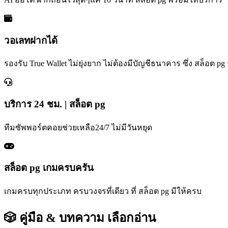
วอเลทฝากได้
รองรับ True Wallet ไม่ยุ่งยาก ไม่ต้องมีบัญชีธนาคาร ซึ่ง สล็อต pg จ
บริการ 24 ชม. | สล็อต pg
ทีมซัพพอร์ตคอยช่วยเหลือ24/7 ไม่มีวันหยุด
สล็อต pg เกมครบครัน
เกมครบทุกประเภท ครบวงจรที่เดียว ที่ สล็อต pg มีให้ครบ
🎲 คู่มือ & บทความ
เลือกอ่าน