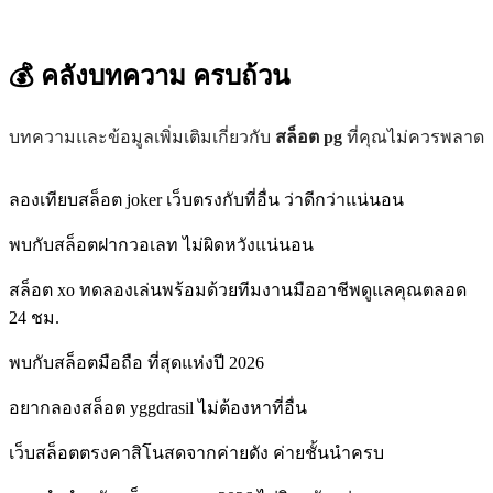
💰 คลังบทความ
ครบถ้วน
บทความและข้อมูลเพิ่มเติมเกี่ยวกับ
สล็อต pg
ที่คุณไม่ควรพลาด
ลองเทียบสล็อต joker เว็บตรงกับที่อื่น ว่าดีกว่าแน่นอน
พบกับสล็อตฝากวอเลท ไม่ผิดหวังแน่นอน
สล็อต xo ทดลองเล่นพร้อมด้วยทีมงานมืออาชีพดูแลคุณตลอด
24 ชม.
พบกับสล็อตมือถือ ที่สุดแห่งปี 2026
อยากลองสล็อต yggdrasil ไม่ต้องหาที่อื่น
เว็บสล็อตตรงคาสิโนสดจากค่ายดัง ค่ายชั้นนำครบ