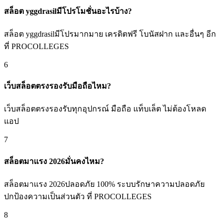
สล็อต yggdrasilมีโปรโมชั่นอะไรบ้าง?
สล็อต yggdrasilมีโปรมากมาย เครดิตฟรี โบนัสฝาก และอื่นๆ อีก
ที่ PROCOLLEGES
6
เว็บสล็อตตรงรองรับมือถือไหม?
เว็บสล็อตตรงรองรับทุกอุปกรณ์ มือถือ แท็บเล็ต ไม่ต้องโหลด
แอป
7
สล็อตมาแรง 2026มั่นคงไหม?
สล็อตมาแรง 2026ปลอดภัย 100% ระบบรักษาความปลอดภัย
ปกป้องความเป็นส่วนตัว ที่ PROCOLLEGES
8