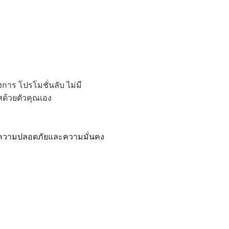
การ โปรโมชั่นลับ ไม่มี
สด้วยตัวคุณเอง
ความปลอดภัยและความมั่นคง