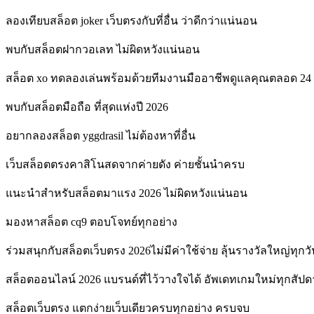
ลองเทียบสล็อต joker เว็บตรงกับที่อื่น ว่าดีกว่าแน่นอน
พบกับสล็อตฝากวอเลท ไม่ผิดหวังแน่นอน
สล็อต xo ทดลองเล่นพร้อมด้วยทีมงานมืออาชีพดูแลคุณตลอด 24
พบกับสล็อตมือถือ ที่สุดแห่งปี 2026
อยากลองสล็อต yggdrasil ไม่ต้องหาที่อื่น
เว็บสล็อตตรงคาสิโนสดจากค่ายดัง ค่ายชั้นนำครบ
แนะนำสำหรับสล็อตมาแรง 2026 ไม่ผิดหวังแน่นอน
มองหาสล็อต cq9 ตอบโจทย์ทุกอย่าง
ร่วมสนุกกับสล็อตเว็บตรง 2026ไม่มีค่าใช้จ่าย ลุ้นรางวัลใหญ่ทุกว
สล็อตออนไลน์ 2026 แบรนด์ที่ไว้วางใจได้ อัพเดทเกมใหม่ทุกสัปด
สล็อตเว็บตรง แตกง่ายเว็บเดียวครบทุกอย่าง ครบจบ