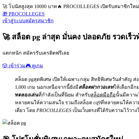
🚀 โบนัสสูงสุด 10000 บาท
🔥 PROCOLLEGES เปิดรับสมาชิกใหม
🎁 PROCOLLEGES
เข้าสู่ระบบ
สมัครสมาชิก
🚀 สล็อต pg ล่าสุด มั่นคง ปลอดภัย รวดเร็วท
แตกหนัก สมัครรับเครดิตฟรีเลย
🎲 เข้าร่วม
🎮 ดูเกม
สล็อต pgสุดพิเศษ เปิดให้เฉพาะกลุ่ม สิทธิพิเศษวันสำคัญ ส่
1,000 เกม นอกเหนือจากนี้ยังมี
สล็อตฝากวอเลท
ให้เลือกอี
ทดลองเล่น
ที่กำลังเป็นที่นิยม สำหรับ
สล็อตมือถือ
นั้นมีความ
หลายคนให้ความสนใจ รวมถึงสล็อต cq9ที่หลายคนให้ควา
เดียว โดย
PROCOLLEGES
เป็นเว็บตรงที่ได้รับความไว้วา