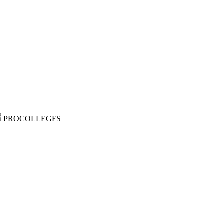
ก ที่ PROCOLLEGES