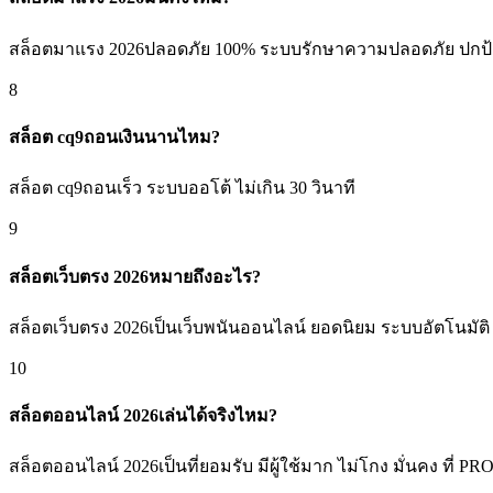
สล็อตมาแรง 2026ปลอดภัย 100% ระบบรักษาความปลอดภัย ปกป้
8
สล็อต cq9ถอนเงินนานไหม?
สล็อต cq9ถอนเร็ว ระบบออโต้ ไม่เกิน 30 วินาที
9
สล็อตเว็บตรง 2026หมายถึงอะไร?
สล็อตเว็บตรง 2026เป็นเว็บพนันออนไลน์ ยอดนิยม ระบบอัตโนมัต
10
สล็อตออนไลน์ 2026เล่นได้จริงไหม?
สล็อตออนไลน์ 2026เป็นที่ยอมรับ มีผู้ใช้มาก ไม่โกง มั่นคง ที