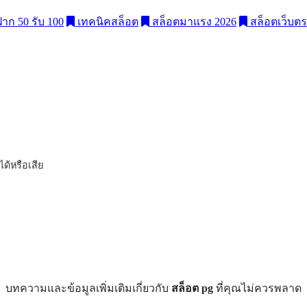
าก 50 รับ 100
เทคนิคสล็อต
สล็อตมาแรง 2026
สล็อตเว็บตร
ได้หรือเสีย
บทความและข้อมูลเพิ่มเติมเกี่ยวกับ
สล็อต pg
ที่คุณไม่ควรพลาด