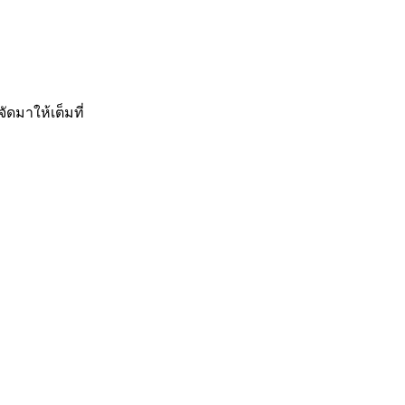
ัดมาให้เต็มที่