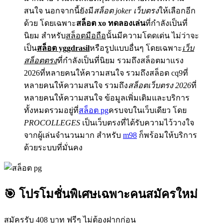
สนใจ นอกจากนี้ยังมี
สล็อต joker เว็บตรง
ให้เลือกอีก
ด้วย โดยเฉพาะ
สล็อต xo ทดลองเล่น
ที่กำลังเป็นที่
นิยม สำหรับ
สล็อตมือถือ
นั้นมีความโดดเด่น ไม่ว่าจะ
เป็น
สล็อต yggdrasil
หรือรูปแบบอื่นๆ โดยเฉพาะ
เว็บ
สล็อตตรง
ที่กำลังเป็นที่นิยม รวมถึงสล็อตมาแรง
2026ที่หลายคนให้ความสนใจ รวมถึงสล็อต cq9ที่
หลายคนให้ความสนใจ รวมถึง
สล็อตเว็บตรง 2026
ที่
หลายคนให้ความสนใจ ข้อมูลเพิ่มเติมและบริการ
ทั้งหมดรวมอยู่ที่
สล็อต pg
ครบจบในเว็บเดียว โดย
PROCOLLEGES
เป็นเว็บตรงที่ได้รับความไว้วางใจ
จากผู้เล่นจำนวนมาก สำหรับ
m98
ก็พร้อมให้บริการ
ด้วยระบบที่มั่นคง
🎯 โปรโมชั่นพิเศษเฉพาะคนสมัครใหม่
สมัครรับ 408 บาท ฟรีๆ ไม่ต้องฝากก่อน