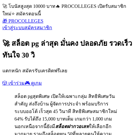
🚀 โบนัสสูงสุด 10000 บาท
🔥 PROCOLLEGES เปิดรับสมาชิก
ใหม่
⭐ สมัครตอนนี้
🎁 PROCOLLEGES
เข้าสู่ระบบ
สมัครสมาชิก
🚀 สล็อต pg ล่าสุด มั่นคง ปลอดภัย รวดเร็ว
ทันใจ 30 วิ
แตกหนัก สมัครรับเครดิตฟรีเลย
🎲 เข้าร่วม
🎮 ดูเกม
สล็อต pgสุดพิเศษ เปิดให้เฉพาะกลุ่ม สิทธิพิเศษวัน
สำคัญ ส่งถึงบ้าน ผู้จัดการประจำ พร้อมบริการ
ระบบออโต้ เร็วสุด 45 วินาที สิทธิพิเศษสมาชิกใหม่
64% รับได้ถึง 15,000 บาทเต็ม เกมกว่า 1,000 เกม
นอกเหนือจากนี้ยังมี
สล็อตฝากวอเลท
ให้เลือกอีก
มากมาย รวมถึงสล็อตทุน 50ที่หลายคนให้ความ