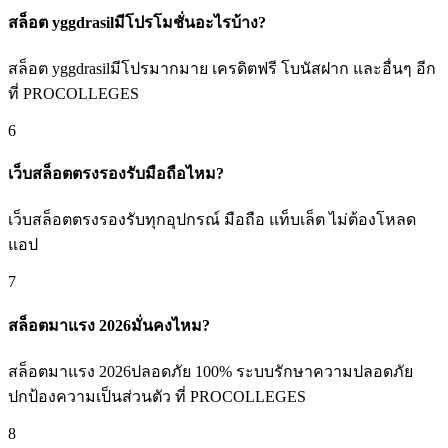
สล็อต yggdrasilมีโปรโมชั่นอะไรบ้าง?
สล็อต yggdrasilมีโปรมากมาย เครดิตฟรี โบนัสฝาก และอื่นๆ อีก
ที่ PROCOLLEGES
6
เว็บสล็อตตรงรองรับมือถือไหม?
เว็บสล็อตตรงรองรับทุกอุปกรณ์ มือถือ แท็บเล็ต ไม่ต้องโหลด
แอป
7
สล็อตมาแรง 2026มั่นคงไหม?
สล็อตมาแรง 2026ปลอดภัย 100% ระบบรักษาความปลอดภัย
ปกป้องความเป็นส่วนตัว ที่ PROCOLLEGES
8