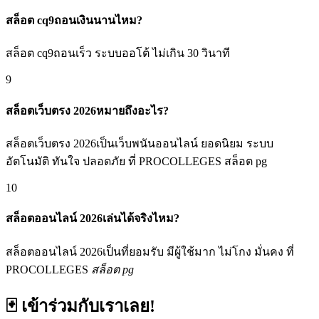
สล็อต cq9ถอนเงินนานไหม?
สล็อต cq9ถอนเร็ว ระบบออโต้ ไม่เกิน 30 วินาที
9
สล็อตเว็บตรง 2026หมายถึงอะไร?
สล็อตเว็บตรง 2026เป็นเว็บพนันออนไลน์ ยอดนิยม ระบบ
อัตโนมัติ ทันใจ ปลอดภัย ที่ PROCOLLEGES สล็อต pg
10
สล็อตออนไลน์ 2026เล่นได้จริงไหม?
สล็อตออนไลน์ 2026เป็นที่ยอมรับ มีผู้ใช้มาก ไม่โกง มั่นคง ที่
PROCOLLEGES
สล็อต pg
🃏 เข้าร่วมกับเราเลย!