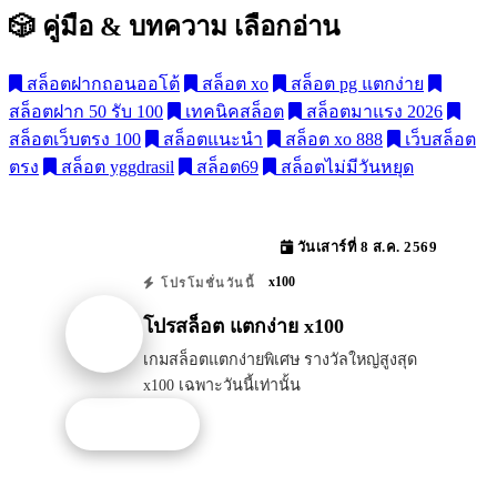
🎲 คู่มือ & บทความ
เลือกอ่าน
สล็อตฝากถอนออโต้
สล็อต xo
สล็อต pg แตกง่าย
สล็อตฝาก 50 รับ 100
เทคนิคสล็อต
สล็อตมาแรง 2026
สล็อตเว็บตรง 100
สล็อตแนะนำ
สล็อต xo 888
เว็บสล็อต
ตรง
สล็อต yggdrasil
สล็อต69
สล็อตไม่มีวันหยุด
วันเสาร์ที่ 8 ส.ค. 2569
x100
โปรโมชั่นวันนี้
โปรสล็อต แตกง่าย x100
เกมสล็อตแตกง่ายพิเศษ รางวัลใหญ่สูงสุด
x100 เฉพาะวันนี้เท่านั้น
รับโปรนี้