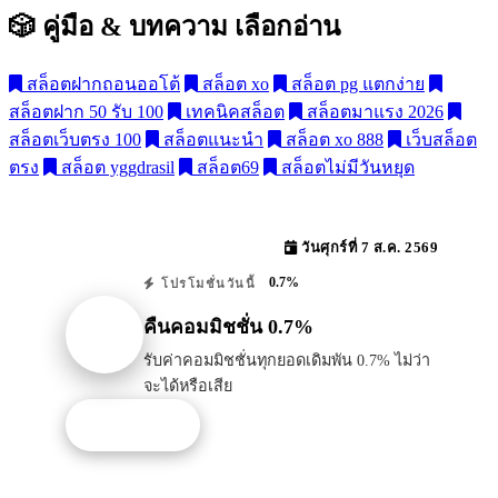
🎲 คู่มือ & บทความ
เลือกอ่าน
สล็อตฝากถอนออโต้
สล็อต xo
สล็อต pg แตกง่าย
สล็อตฝาก 50 รับ 100
เทคนิคสล็อต
สล็อตมาแรง 2026
สล็อตเว็บตรง 100
สล็อตแนะนำ
สล็อต xo 888
เว็บสล็อต
ตรง
สล็อต yggdrasil
สล็อต69
สล็อตไม่มีวันหยุด
วันศุกร์ที่ 7 ส.ค. 2569
0.7%
โปรโมชั่นวันนี้
คืนคอมมิชชั่น 0.7%
รับค่าคอมมิชชั่นทุกยอดเดิมพัน 0.7% ไม่ว่า
จะได้หรือเสีย
รับโปรนี้