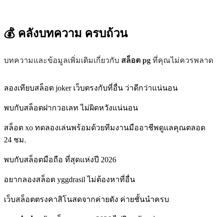
💰 คลังบทความ
ครบถ้วน
บทความและข้อมูลเพิ่มเติมเกี่ยวกับ
สล็อต pg
ที่คุณไม่ควรพลาด
ลองเทียบสล็อต joker เว็บตรงกับที่อื่น ว่าดีกว่าแน่นอน
พบกับสล็อตฝากวอเลท ไม่ผิดหวังแน่นอน
สล็อต xo ทดลองเล่นพร้อมด้วยทีมงานมืออาชีพดูแลคุณตลอด
24 ชม.
พบกับสล็อตมือถือ ที่สุดแห่งปี 2026
อยากลองสล็อต yggdrasil ไม่ต้องหาที่อื่น
เว็บสล็อตตรงคาสิโนสดจากค่ายดัง ค่ายชั้นนำครบ